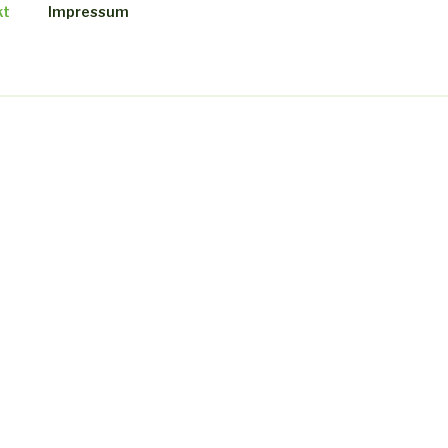
kt
Impressum
.DE